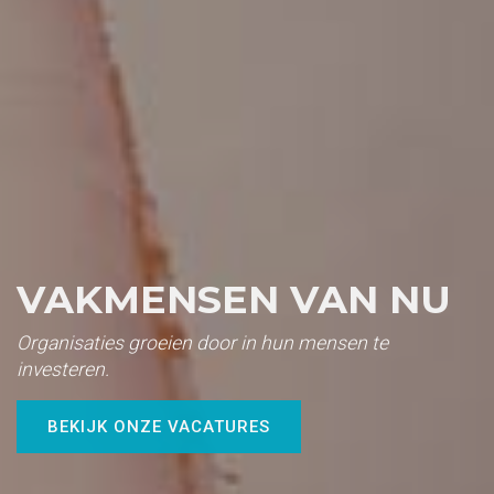
VAKMENSEN VAN NU
Organisaties groeien door in hun mensen te
investeren.
BEKIJK ONZE VACATURES