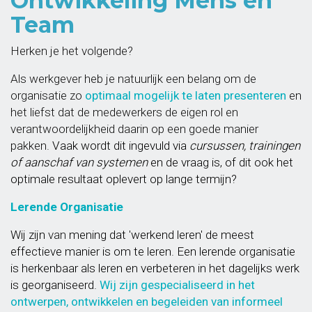
Ontwikkeling Mens en
Team
Herken je het volgende?
Als werkgever heb je natuurlijk een belang om de
organisatie zo
o
ptimaal mogelijk te laten presenteren
en
het liefst dat de medewerkers de eigen rol en
verantwoordelijkheid daarin op een goede manier
pakken.
Vaak wordt dit ingevuld via
cursussen, trainingen
of aanschaf van systemen
en de vraag is, of dit ook het
optimale resultaat oplevert op lange termijn?
Lerende Organisatie
Wij zijn
van
mening dat 'werkend leren' de meest
effectieve manier is om te leren. Een lerende organisatie
is herkenbaar als leren en verbeteren in het dagelijks werk
is georganiseerd.
Wij zijn
gespecialiseerd
in het
ontwerpen, ontwikkelen en begeleiden van informeel